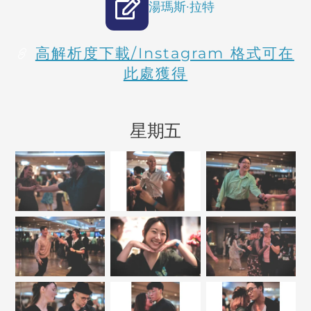
湯瑪斯·拉特
高解析度下載/Instagram 格式可在
此處獲得
星期五