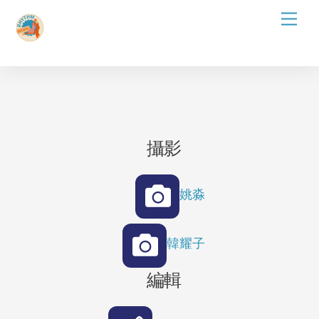
Skip
Men
to
content
攝影
姚淼
韓耀子
編輯